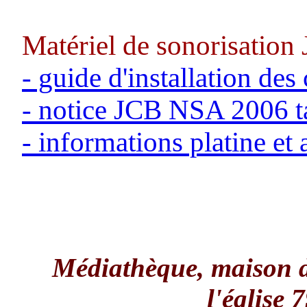
Matériel de sonorisatio
- guide d'installation de
- notice
JCB NSA 2006 ta
- informations platine et
Médiathèque, maison de
l'église