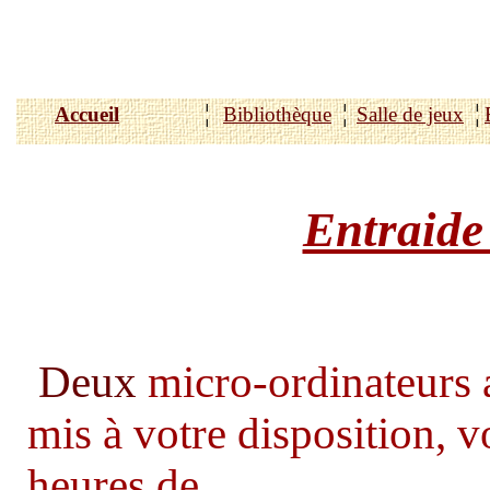
¦
¦
¦
Accueil
Bibliothèque
Salle de jeux
Entraide
Deux
micro-ordinateurs 
mis à votre disposition,
heures de