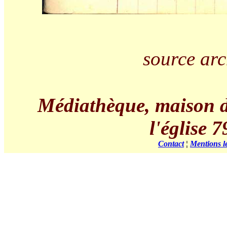
source arc
Médiathèque, maison de 
l'église
Contact
¦
Mentions l