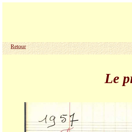
Retour
Le p