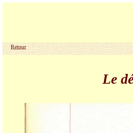
Retour
Le d