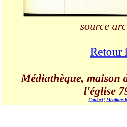
source arc
Retour 
Médiathèque, maison de 
l'église
Contact
¦
Mentions l