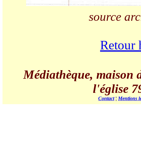
source arc
Retour 
Médiathèque, maison de 
l'église
Contact
¦
Mentions l