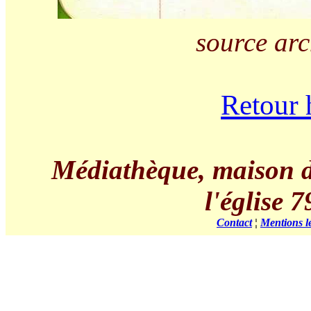
source arc
Retour 
Médiathèque, maison de 
l'église
Contact
¦
Mentions l