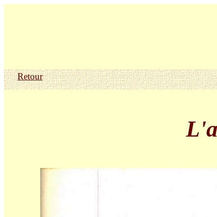
Retour
L'