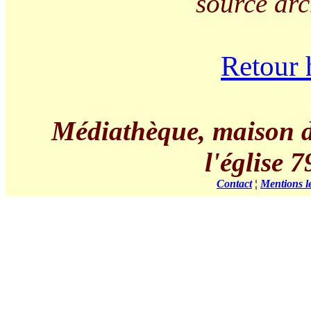
source arc
Retour 
Médiathèque, maison de 
l'église
Contact
¦
Mentions l