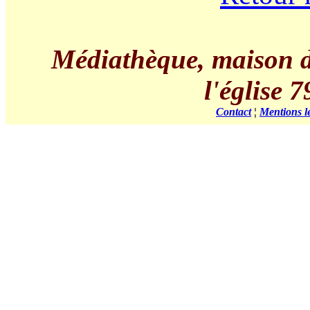
Médiathèque, maison de 
l'église
Contact
¦
Mentions l