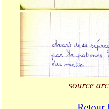
source arc
Retour 