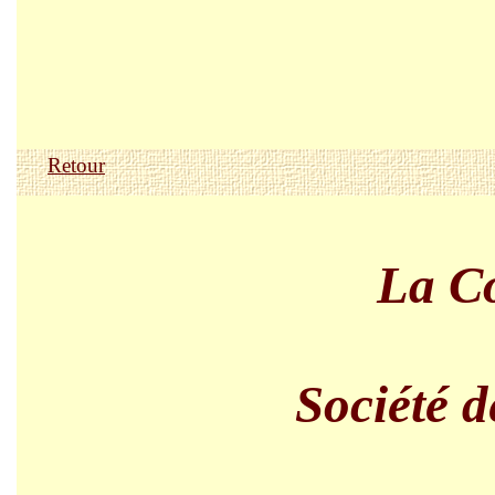
Retour
La C
Société d