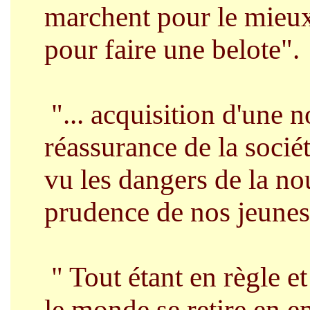
marchent pour le mieux 
pour faire une belote"
"... acquisition d'une n
réassurance de la sociét
vu les dangers de la no
prudence de nos jeunes 
" Tout étant en règle et
le monde se retire en e