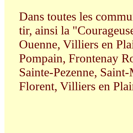
Dans toutes les commune
tir, ainsi la "Courageus
Ouenne, Villiers en Pla
Pompain, Frontenay
Ro
Sainte-Pezenne, Saint-M
Florent, Villiers en Pla