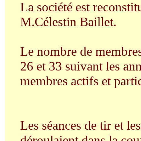
La société est reconstit
M.Célestin Baillet.
Le nombre de membres a
26 et 33 suivant les an
membres actifs et parti
Les séances de tir et le
déroulaient dans la cour