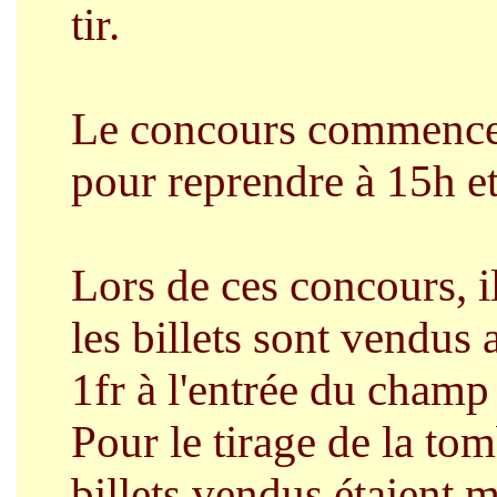
tir.
Le concours commence à
pour reprendre à 15h et
Lors de ces concours, i
les billets sont vendus 
1fr à l'entrée du champ 
Pour le tirage de la to
billets vendus étaient m