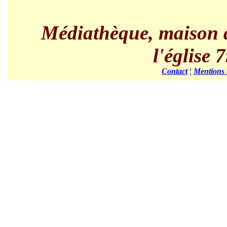
Médiathèque, maison de
l'église
Contact
¦
Mentions 