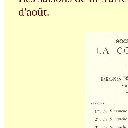
d'août.