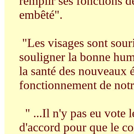
remplir ses fonctions d
embêté".
"Les visages sont souri
souligner la bonne hume
la santé des nouveaux é
fonctionnement de notr
" ...Il n'y pas eu vote
d'accord pour que le co