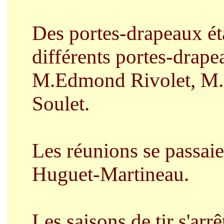
Des portes-drapeaux éta
différents portes-dra
M.Edmond Rivolet, M.
Soulet.
Les réunions se passaie
Huguet-Martineau.
Les saisons de tir s'arr