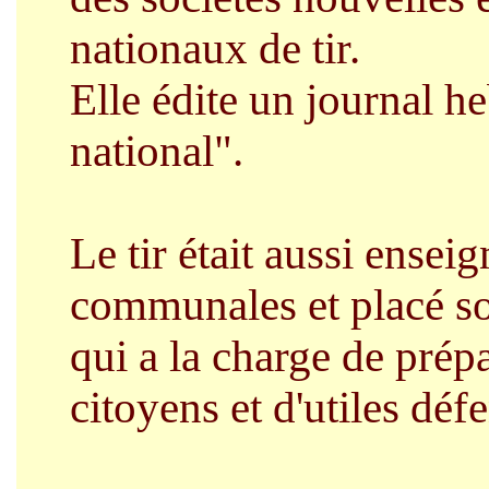
nationaux de tir.
Elle édite un journal h
national".
Le tir était aussi ensei
communales et placé sou
qui a la charge de prép
citoyens et d'utiles déf