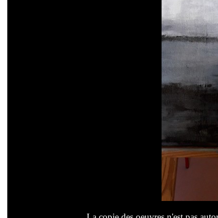
La copie des oeuvres n'est pas autor