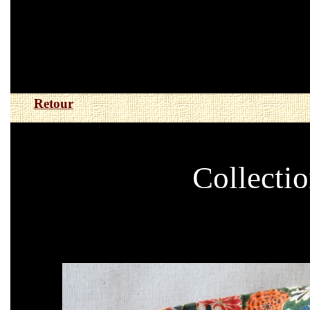
Retour
Collecti